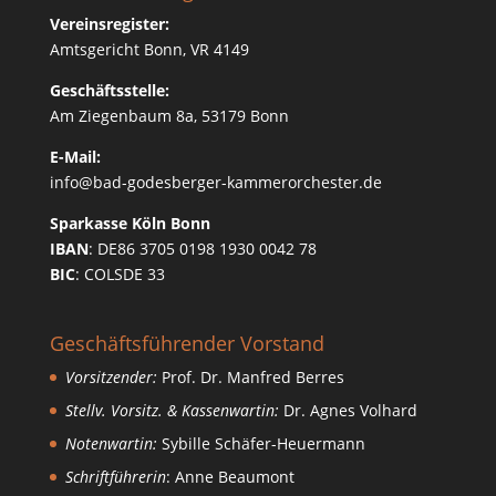
Vereinsregister:
Amtsgericht Bonn, VR 4149
Geschäftsstelle:
Am Ziegenbaum 8a, 53179 Bonn
E-Mail:
info@bad-godesberger-kammerorchester.de
Sparkasse Köln Bonn
IBAN
: DE86 3705 0198 1930 0042 78
BIC
: COLSDE 33
Geschäftsführender Vorstand
Vorsitzender:
Prof. Dr. Manfred Berres
Stellv. Vorsitz. & Kassenwartin:
Dr. Agnes Volhard
Notenwartin:
Sybille Schäfer-Heuermann
Schriftführerin
: Anne Beaumont