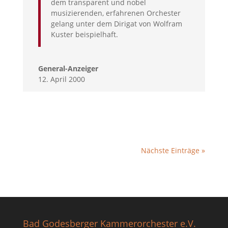
dem transparent und nobel
musizierenden, erfahrenen Orchester
gelang unter dem Dirigat von Wolfram
Kuster beispielhaft.
General-Anzeiger
12. April 2000
Nächste Einträge »
Bad Godesberger Kammerorchester e.V.