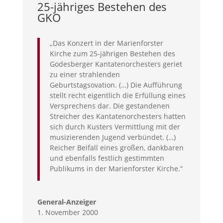
25-jähriges Bestehen des
GKO
„Das Konzert in der Marienforster
Kirche zum 25-jährigen Bestehen des
Godesberger Kantatenorchesters geriet
zu einer strahlenden
Geburtstagsovation. (…) Die Aufführung
stellt recht eigentlich die Erfüllung eines
Versprechens dar. Die gestandenen
Streicher des Kantatenorchesters hatten
sich durch Kusters Vermittlung mit der
musizierenden Jugend verbündet. (…)
Reicher Beifall eines großen, dankbaren
und ebenfalls festlich gestimmten
Publikums in der Marienforster Kirche.“
General-Anzeiger
1. November 2000