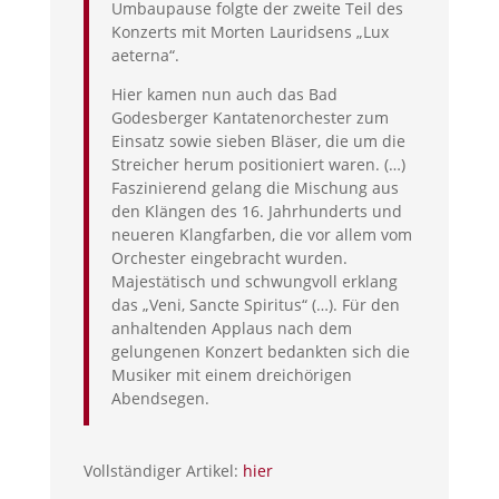
Umbaupause folgte der zweite Teil des
Konzerts mit Morten Lauridsens „Lux
aeterna“.
Hier kamen nun auch das Bad
Godesberger Kantatenorchester zum
Einsatz sowie sieben Bläser, die um die
Streicher herum positioniert waren. (…)
Faszinierend gelang die Mischung aus
den Klängen des 16. Jahrhunderts und
neueren Klangfarben, die vor allem vom
Orchester eingebracht wurden.
Majestätisch und schwungvoll erklang
das „Veni, Sancte Spiritus“ (…). Für den
anhaltenden Applaus nach dem
gelungenen Konzert bedankten sich die
Musiker mit einem dreichörigen
Abendsegen.
Vollständiger Artikel:
hier