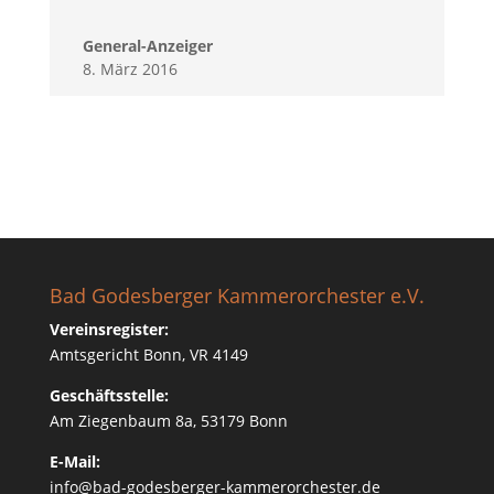
General-Anzeiger
8. März 2016
Bad Godesberger Kammerorchester e.V.
Vereinsregister:
Amtsgericht Bonn, VR 4149
Geschäftsstelle:
Am Ziegenbaum 8a, 53179 Bonn
E-Mail:
info@bad-godesberger-kammerorchester.de