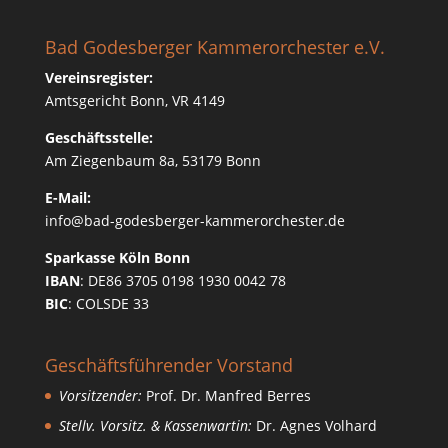
Bad Godesberger Kammerorchester e.V.
Vereinsregister:
Amtsgericht Bonn, VR 4149
Geschäftsstelle:
Am Ziegenbaum 8a, 53179 Bonn
E-Mail:
info@bad-godesberger-kammerorchester.de
Sparkasse Köln Bonn
IBAN
: DE86 3705 0198 1930 0042 78
BIC
: COLSDE 33
Geschäftsführender Vorstand
Vorsitzender:
Prof. Dr. Manfred Berres
Stellv. Vorsitz. & Kassenwartin:
Dr. Agnes Volhard