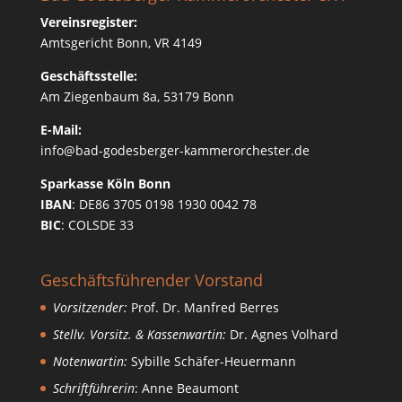
Vereinsregister:
Amtsgericht Bonn, VR 4149
Geschäftsstelle:
Am Ziegenbaum 8a, 53179 Bonn
E-Mail:
info@bad-godesberger-kammerorchester.de
Sparkasse Köln Bonn
IBAN
: DE86 3705 0198 1930 0042 78
BIC
: COLSDE 33
Geschäftsführender Vorstand
Vorsitzender:
Prof. Dr. Manfred Berres
Stellv. Vorsitz. & Kassenwartin:
Dr. Agnes Volhard
Notenwartin:
Sybille Schäfer-Heuermann
Schriftführerin
: Anne Beaumont