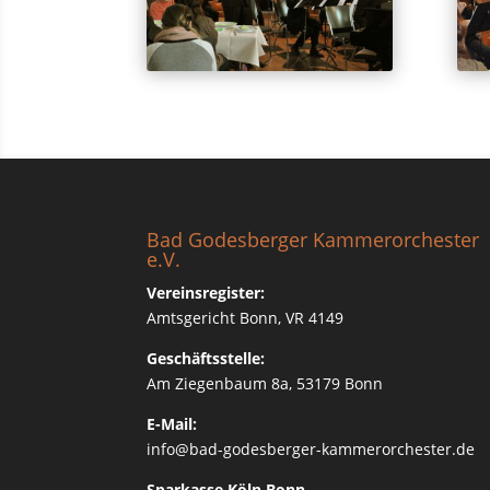
Bad Godesberger Kammerorchester
e.V.
Vereinsregister:
Amtsgericht Bonn, VR 4149
Geschäftsstelle:
Am Ziegenbaum 8a, 53179 Bonn
E-Mail:
info@bad-godesberger-kammerorchester.de
Sparkasse Köln Bonn