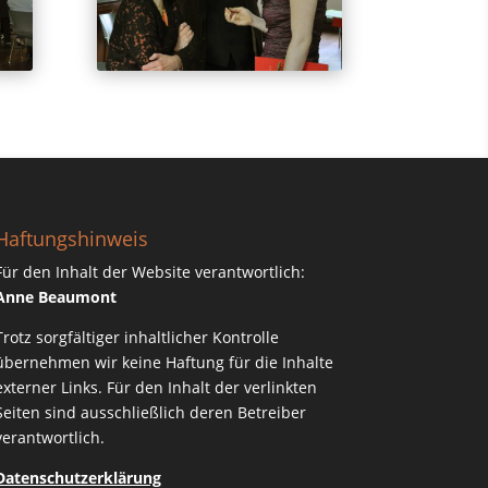
Haftungshinweis
Für den Inhalt der Website verantwortlich:
Anne Beaumont
Trotz sorgfältiger inhaltlicher Kontrolle
übernehmen wir keine Haftung für die Inhalte
externer Links. Für den Inhalt der verlinkten
Seiten sind ausschließlich deren Betreiber
verantwortlich.
Datenschutzerklärung