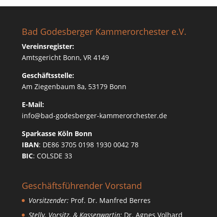
Bad Godesberger Kammerorchester e.V.
Vereinsregister:
Amtsgericht Bonn, VR 4149
Geschäftsstelle:
Am Ziegenbaum 8a, 53179 Bonn
E-Mail:
info@bad-godesberger-kammerorchester.de
Sparkasse Köln Bonn
IBAN
: DE86 3705 0198 1930 0042 78
BIC
: COLSDE 33
Geschäftsführender Vorstand
Vorsitzender:
Prof. Dr. Manfred Berres
Stellv. Vorsitz. & Kassenwartin:
Dr. Agnes Volhard