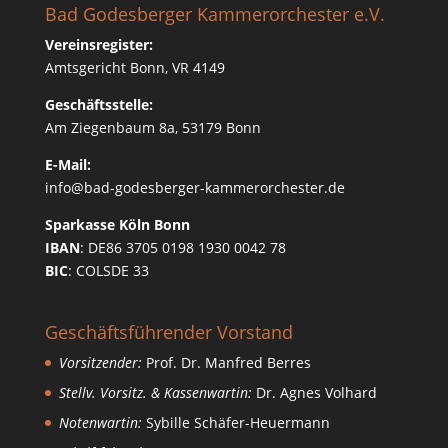
Bad Godesberger Kammerorchester e.V.
Vereinsregister:
Amtsgericht Bonn, VR 4149
Geschäftsstelle:
Am Ziegenbaum 8a, 53179 Bonn
E-Mail:
info@bad-godesberger-kammerorchester.de
Sparkasse Köln Bonn
IBAN
: DE86 3705 0198 1930 0042 78
BIC
: COLSDE 33
Geschäftsführender Vorstand
Vorsitzender:
Prof. Dr. Manfred Berres
Stellv. Vorsitz. & Kassenwartin:
Dr. Agnes Volhard
Notenwartin:
Sybille Schäfer-Heuermann