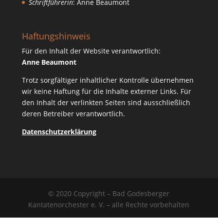
Schriftführerin
: Anne Beaumont
Haftungshinweis
Für den Inhalt der Website verantwortlich:
Anne Beaumont
Trotz sorgfältiger inhaltlicher Kontrolle übernehmen
wir keine Haftung für die Inhalte externer Links. Für
den Inhalt der verlinkten Seiten sind ausschließlich
deren Betreiber verantwortlich.
Datenschutzerklärung
© 2020 Copyright – Bad Godesberger
Kantatenorchester e. V. – alle Rechte vorbehalten