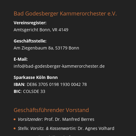
Bad Godesberger Kammerorchester e.V.
Vereinsregister:
Amtsgericht Bonn, VR 4149
Geschäftsstelle:
Am Ziegenbaum 8a, 53179 Bonn
E-Mail:
info@bad-godesberger-kammerorchester.de
Sparkasse Köln Bonn
IBAN
: DE86 3705 0198 1930 0042 78
BIC
: COLSDE 33
Geschäftsführender Vorstand
Vorsitzender:
Prof. Dr. Manfred Berres
Stellv. Vorsitz. & Kassenwartin:
Dr. Agnes Volhard