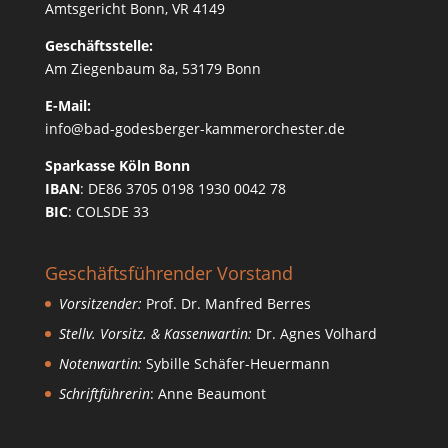
Amtsgericht Bonn, VR 4149
Geschäftsstelle:
Am Ziegenbaum 8a, 53179 Bonn
E-Mail:
info@bad-godesberger-kammerorchester.de
Sparkasse Köln Bonn
IBAN
: DE86 3705 0198 1930 0042 78
BIC
: COLSDE 33
Geschäftsführender Vorstand
Vorsitzender:
Prof. Dr. Manfred Berres
Stellv. Vorsitz. & Kassenwartin:
Dr. Agnes Volhard
Notenwartin:
Sybille Schäfer-Heuermann
Schriftführerin
: Anne Beaumont