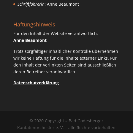
Schriftführerin
: Anne Beaumont
Haftungshinweis
Für den Inhalt der Website verantwortlich:
Anne Beaumont
Trotz sorgfältiger inhaltlicher Kontrolle übernehmen
wir keine Haftung für die Inhalte externer Links. Für
den Inhalt der verlinkten Seiten sind ausschließlich
deren Betreiber verantwortlich.
Datenschutzerklärung
© 2020 Copyright – Bad Godesberger
Kantatenorchester e. V. – alle Rechte vorbehalten