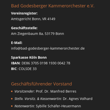
Bad Godesberger Kammerorchester e.V.
Vereinsregister:
Amtsgericht Bonn, VR 4149
Geschäftsstelle:
Am Ziegenbaum 8a, 53179 Bonn
E-Mail:
info@bad-godesberger-kammerorchester.de
Sparkasse Köln Bonn
IBAN
: DE86 3705 0198 1930 0042 78
BIC
: COLSDE 33
Geschäftsführender Vorstand
Vorsitzender:
Prof. Dr. Manfred Berres
Stellv. Vorsitz. & Kassenwartin:
Dr. Agnes Volhard
Notenwartin:
Sybille Schäfer-Heuermann