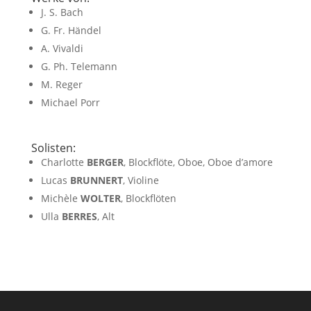
J. S. Bach
G. Fr. Händel
A. Vivaldi
G. Ph. Telemann
M. Reger
Michael Porr
Solisten:
Charlotte
BERGER
, Blockflöte, Oboe, Oboe d’amore
Lucas
BRUNNERT
, Violine
Michèle
WOLTER
, Blockflöten
Ulla
BERRES
, Alt