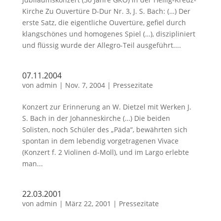
Kirche Zu Ouvertüre D-Dur Nr. 3, J. S. Bach: (…) Der
erste Satz, die eigentliche Ouvertüre, gefiel durch
klangschönes und homogenes Spiel (…), diszipliniert
und flüssig wurde der Allegro-Teil ausgeführt....
07.11.2004
von
admin
|
Nov. 7, 2004
|
Pressezitate
Konzert zur Erinnerung an W. Dietzel mit Werken J.
S. Bach in der Johanneskirche (…) Die beiden
Solisten, noch Schüler des „Päda“, bewährten sich
spontan in dem lebendig vorgetragenen Vivace
(Konzert f. 2 Violinen d-Moll), und im Largo erlebte
man...
22.03.2001
von
admin
|
März 22, 2001
|
Pressezitate