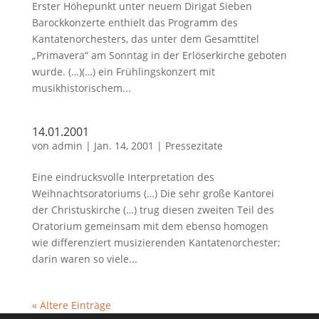
Erster Höhepunkt unter neuem Dirigat Sieben
Barockkonzerte enthielt das Programm des
Kantatenorchesters, das unter dem Gesamttitel
„Primavera“ am Sonntag in der Erlöserkirche geboten
wurde. (…)(…) ein Frühlingskonzert mit
musikhistorischem...
14.01.2001
von
admin
|
Jan. 14, 2001
|
Pressezitate
Eine eindrucksvolle Interpretation des
Weihnachtsoratoriums (…) Die sehr große Kantorei
der Christuskirche (…) trug diesen zweiten Teil des
Oratorium gemeinsam mit dem ebenso homogen
wie differenziert musizierenden Kantatenorchester;
darin waren so viele...
« Ältere Einträge