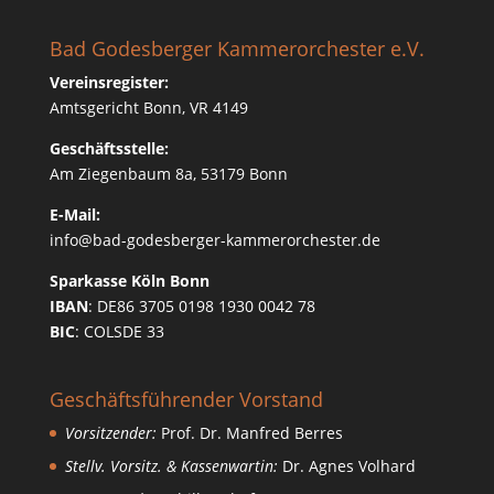
Bad Godesberger Kammerorchester e.V.
Vereinsregister:
Amtsgericht Bonn, VR 4149
Geschäftsstelle:
Am Ziegenbaum 8a, 53179 Bonn
E-Mail:
info@bad-godesberger-kammerorchester.de
Sparkasse Köln Bonn
IBAN
: DE86 3705 0198 1930 0042 78
BIC
: COLSDE 33
Geschäftsführender Vorstand
Vorsitzender:
Prof. Dr. Manfred Berres
Stellv. Vorsitz. & Kassenwartin:
Dr. Agnes Volhard