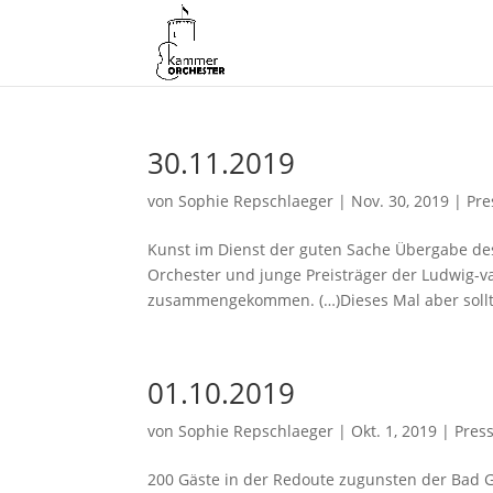
30.11.2019
von
Sophie Repschlaeger
|
Nov. 30, 2019
|
Pre
Kunst im Dienst der guten Sache Übergabe des
Orchester und junge Preisträger der Ludwig-v
zusammengekommen. (…)Dieses Mal aber sollte
01.10.2019
von
Sophie Repschlaeger
|
Okt. 1, 2019
|
Press
200 Gäste in der Redoute zugunsten der Bad 