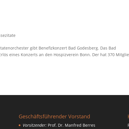
ssezitate
tatenorchester gibt Benefizkonzert Bad Godesberg. Das Bad
lös eines Konzerts an den Hospizverein Bonn. Der hat 370 Mitgli
Geschäftsführender Vorstand
Vorsitzender:
Prof. Dr. Manfred Berres