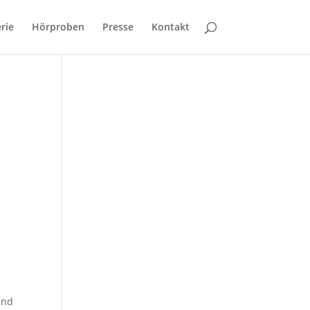
rie
Hörproben
Presse
Kontakt
und