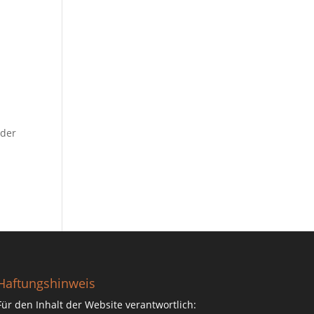
eder
Haftungshinweis
Für den Inhalt der Website verantwortlich: