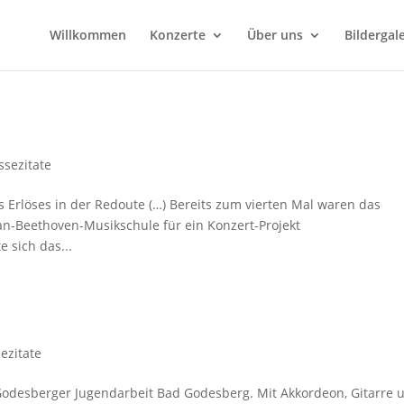
Willkommen
Konzerte
Über uns
Bildergale
ssezitate
 Erlöses in der Redoute (…) Bereits zum vierten Mal waren das
an-Beethoven-Musikschule für ein Konzert-Projekt
 sich das...
ezitate
Godesberger Jugendarbeit Bad Godesberg. Mit Akkordeon, Gitarre 